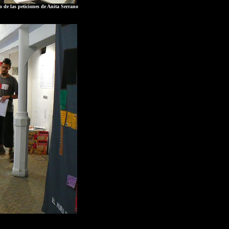
 de las peticiones de Anita Serrano