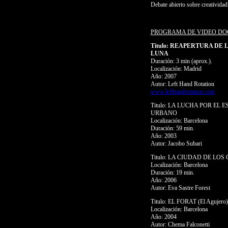
Debate abierto sobre creatividad 
PROGRAMA DE VIDEO DO
Titulo: REAPERTURA DE 
LUNA
Duración: 3 min (aprox.).
Localización: Madrid
Año: 2007
Autor: Left Hand Rotation
www.lefthandrotation.com
Titulo: LA LUCHA POR EL 
URBANO
Localización: Barcelona
Duración: 59 min.
Año: 2003
Autor: Jacobo Subari
Titulo: LA CIUDAD DE LOS
Localización: Barcelona
Duración: 19 min.
Año: 2006
Autor: Eva Sastre Forest
Titulo: EL FORAT (El Agujero)
Localización: Barcelona
Año: 2004
Autor: Chema Falconetti