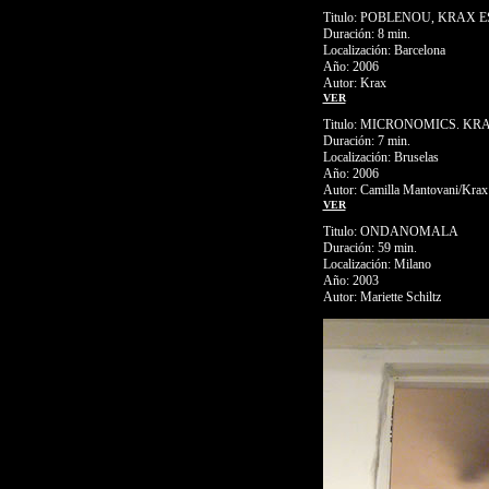
Titulo: POBLENOU, KRAX E
Duración: 8 min.
Localización: Barcelona
Año: 2006
Autor: Krax
VER
Titulo: MICRONOMICS. K
Duración: 7 min.
Localización: Bruselas
Año: 2006
Autor: Camilla Mantovani/Krax
VER
Titulo: ONDANOMALA
Duración: 59 min.
Localización: Milano
Año: 2003
Autor: Mariette Schiltz