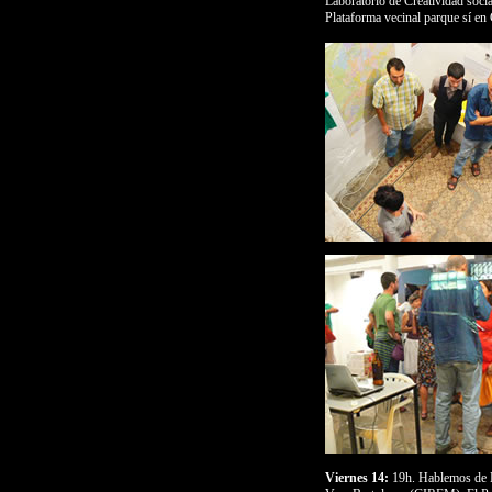
Laboratorio de Creatividad soci
Plataforma vecinal parque sí en
Viernes 14:
19h. Hablemos de 