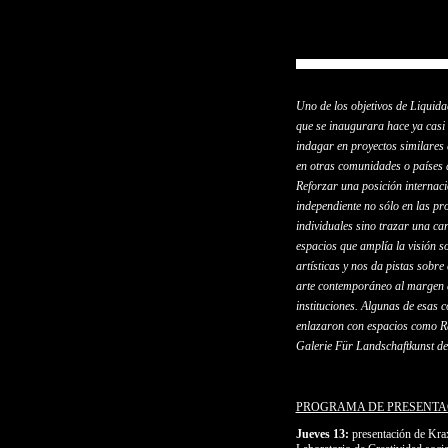
Uno de los objetivos de Liquida
que se inaugurara hace ya casi
indagar en proyectos similares 
en otras comunidades o países 
Reforzar una posición internaci
independiente no sólo en las pr
individuales sino trazar una ca
espacios que amplía la visión s
artísticas y nos da pistas sobre
arte contemporáneo al margen 
instituciones. Algunas de esas 
enlazaron con espacios como R
Galerie Für Landschaftkunst 
PROGRAMA DE PRESENTA
Jueves 13:
presentación de Kr