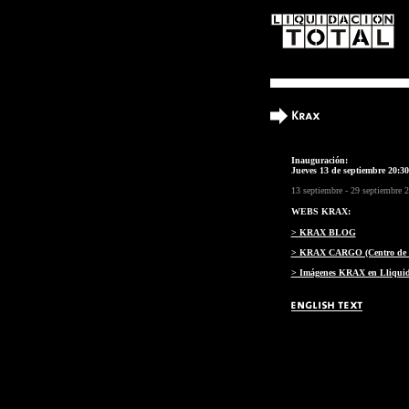
Inauguración:
Jueves 13 de septiembre 20:30
13 septiembre - 29 septiembre 
WEBS KRAX:
> KRAX BLOG
> KRAX CARGO (Centro de 
> Imágenes KRAX en Lliquid