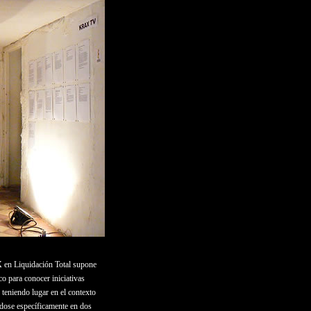
X
en Liquidación Total supone
co para conocer iniciativas
 teniendo lugar en el contexto
dose específicamente en dos