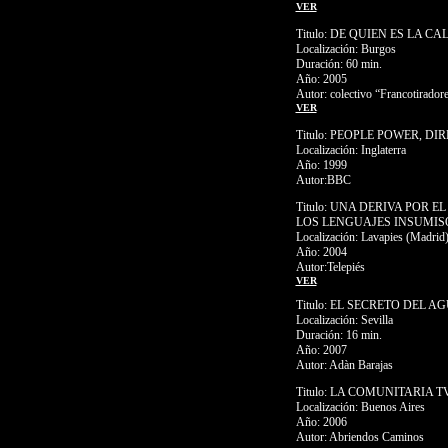
VER
Titulo: DE QUIEN ES LA CA
Localización: Burgos
Duración: 60 min.
Año: 2005
Autor: colectivo “Francotiradore
VER
Titulo: PEOPLE POWER, DI
Localización: Inglaterra
Año: 1999
Autor:BBC
Titulo: UNA DERIVA POR E
LOS LENGUAJES INSUMIS
Localización: Lavapies (Madrid
Año: 2004
Autor:Telepiés
VER
Titulo: EL SECRETO DEL 
Localización: Sevilla
Duración: 16 min.
Año: 2007
Autor: Adàn Barajas
Titulo: LA COMUNITARIA T
Localización: Buenos Aires
Año: 2006
Autor: Abriendos Caminos