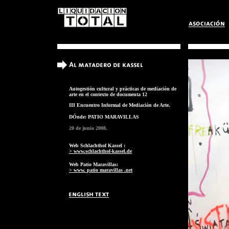
Autogestión cultural y prácticas de mediación de
arte en el contexto de documenta 12
III Encuentro Informal de Mediación de Arte.
DÓnde: PATIO MARAVILLAS
20 de junio 2008.
Web Schlachthof Kassel :
> www.schlachthof-kassel.de
Web Patio Maravillas:
> www.
patio maravillas
.net