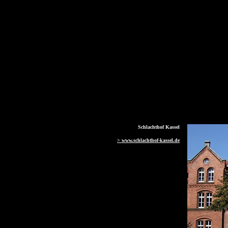
Schlachthof Kassel
> www.schlachthof-kassel.de